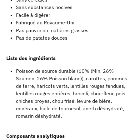
Sans substances nocives
Facile à digérer
Fabriqué au Royaume-Uni
Pas pauvre en matières grasses
Pas de patates douces
Liste des ingrédients
Poisson de source durable (60% (Min. 26% 
Saumon, 26% Poisson blanc)), carottes, pommes 
de terre, haricots verts, lentilles rouges fendues, 
lentilles rouges entières, brocoli, chou-fleur, pois 
chiches broyés, chou frisé, levure de bière, 
minéraux, huile de tournesol, aneth déshydraté, 
romarin déshydraté.
Composants analytiques