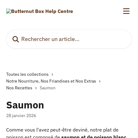
Passer au contenu principal
Rechercher un article...
Toutes les collections
Notre Nourriture, Nos Friandises et Nos Extras
Nos Recettes
Saumon
Saumon
28 janvier 2026
Comme vous l'avez peut-être deviné, notre plat de 
poisson est composé de 
saumon et de poisson blanc 