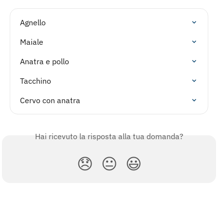
Agnello
Maiale
Anatra e pollo
Tacchino
Cervo con anatra
Hai ricevuto la risposta alla tua domanda?
😞
😐
😃