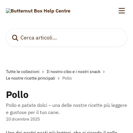
Vai al contenuto principale
Cerca articoli…
Tutte le collezioni
Il nostro cibo e i nostri snack
Le nostre ricette principali
Pollo
Pollo
Pollo e patate dolci – una delle nostre ricette più leggere
e gustose per il tuo cane.
10 dicembre 2025
Uno dei nostri pasti più leggeri, che ci ricorda il pollo 