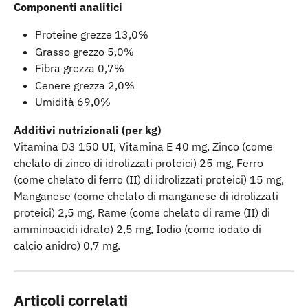
Componenti analitici
Proteine grezze 13,0%
Grasso grezzo 5,0%
Fibra grezza 0,7%
Cenere grezza 2,0%
Umidità 69,0%
Additivi nutrizionali (per kg)
Vitamina D3 150 UI, Vitamina E 40 mg, Zinco (come 
chelato di zinco di idrolizzati proteici) 25 mg, Ferro 
(come chelato di ferro (II) di idrolizzati proteici) 15 mg, 
Manganese (come chelato di manganese di idrolizzati 
proteici) 2,5 mg, Rame (come chelato di rame (II) di 
amminoacidi idrato) 2,5 mg, Iodio (come iodato di 
calcio anidro) 0,7 mg.
Articoli correlati