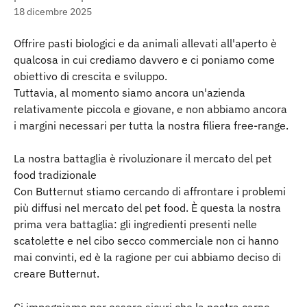
18 dicembre 2025
Offrire pasti biologici e da animali allevati all'aperto è 
qualcosa in cui crediamo davvero e ci poniamo come 
obiettivo di crescita e sviluppo.
Tuttavia, al momento siamo ancora un'azienda 
relativamente piccola e giovane, e non abbiamo ancora 
i margini necessari per tutta la nostra filiera free-range.
La nostra battaglia è rivoluzionare il mercato del pet 
food tradizionale
Con Butternut stiamo cercando di affrontare i problemi 
più diffusi nel mercato del pet food. È questa la nostra 
prima vera battaglia: gli ingredienti presenti nelle 
scatolette e nel cibo secco commerciale non ci hanno 
mai convinti, ed è la ragione per cui abbiamo deciso di 
creare Butternut.
Ci impegniamo per essere sicuri che la nostra carne 