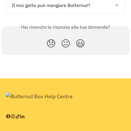
Il mio gatto può mangiare Butternut?
Hai ricevuto la risposta alla tua domanda?
😞
😐
😃