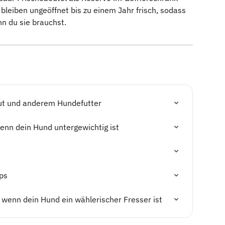
leiben ungeöffnet bis zu einem Jahr frisch, sodass 
nn du sie brauchst.
ut und anderem Hundefutter
enn dein Hund untergewichtig ist
pps
 wenn dein Hund ein wählerischer Fresser ist