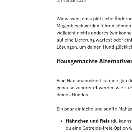
3. Februar 2026
Wir wissen, dass plötzliche Änder
Magenbeschwerden führen können. 
vielleicht nichts anderes (wir könne
auf eine Lieferung wartest oder ein
Lösungen, um deinen Hund glücklich
Hausgemachte Alternative
Eine Hausmannskost ist eine gute ku
genauso zubereitet werden wie zu H
deines Hundes.
Ein paar einfache und sanfte Mahlze
Hähnchen und Reis
 (du kanns
du eine Getreide-freie Option