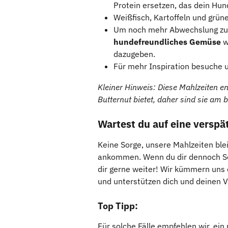
Protein ersetzen, das dein Hun
Weißfisch, Kartoffeln und grü
Um noch mehr Abwechslung zu b
hundefreundliches Gemüse
 
dazugeben.
Für mehr Inspiration besuche 
Kleiner Hinweis: Diese Mahlzeiten en
Butternut bietet, daher sind sie am 
Wartest du auf eine verspät
Keine Sorge, unsere Mahlzeiten blei
ankommen. Wenn du dir dennoch So
dir gerne weiter! Wir kümmern uns 
und unterstützen dich und deinen V
Top Tipp:
Für solche Fälle empfehlen wir, ein