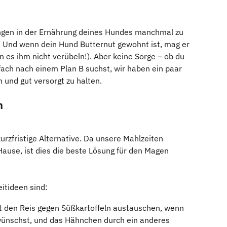
ungen in der Ernährung deines Hundes manchmal zu 
Und wenn dein Hund Butternut gewohnt ist, mag er 
n es ihm nicht verübeln!). Aber keine Sorge – ob du 
fach nach einem Plan B suchst, wir haben ein paar 
 und gut versorgt zu halten.
n
rzfristige Alternative. Da unsere Mahlzeiten 
ause, ist dies die beste Lösung für den Magen 
itideen sind:
t den Reis gegen Süßkartoffeln austauschen, wenn 
 wünschst, und das Hähnchen durch ein anderes 