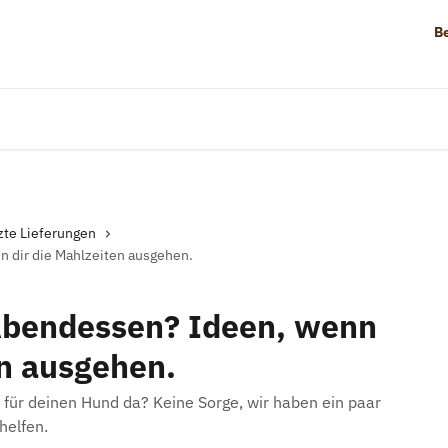
B
zte Lieferungen
 dir die Mahlzeiten ausgehen.
Abendessen? Ideen, wenn
en ausgehen.
n für deinen Hund da? Keine Sorge, wir haben ein paar
helfen.