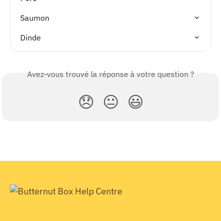
Saumon
Dinde
Avez-vous trouvé la réponse à votre question ?
😞
😐
😃