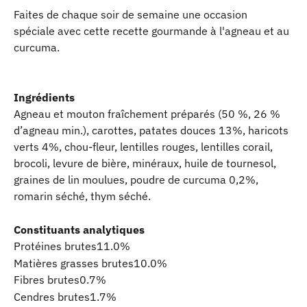
Faites de chaque soir de semaine une occasion 
spéciale avec cette recette gourmande à l'agneau et au 
curcuma.
Ingrédients 
Agneau et mouton fraîchement préparés (50 %, 26 % 
d’agneau min.), carottes, patates douces 13%, haricots 
verts 4%, chou-fleur, lentilles rouges, lentilles corail, 
brocoli, levure de bière, minéraux, huile de tournesol, 
graines de lin moulues, poudre de curcuma 0,2%, 
romarin séché, thym séché.
Constituants analytiques
Protéines brutes11.0%
Matières grasses brutes10.0%
Fibres brutes0.7%
Cendres brutes1.7%