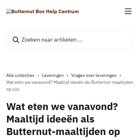
Naar de hoofdinhoud
Zoeken naar artikelen ...
Alle collecties
Leveringen
Vragen over leveringen
Wat eten we vanavond? Maaltijd ideeën als Butternut-maaltijden
op zijn
Wat eten we vanavond?
Maaltijd ideeën als
Butternut-maaltijden op