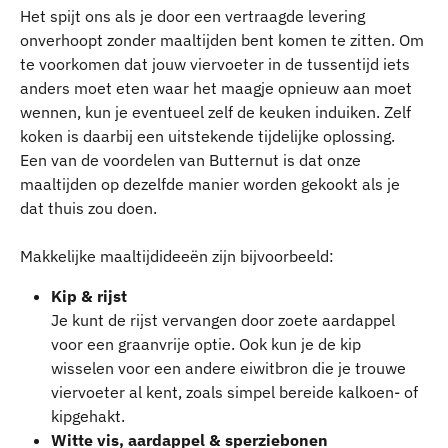
Het spijt ons als je door een vertraagde levering 
onverhoopt zonder maaltijden bent komen te zitten. Om 
te voorkomen dat jouw viervoeter in de tussentijd iets 
anders moet eten waar het maagje opnieuw aan moet 
wennen, kun je eventueel zelf de keuken induiken. Zelf 
koken is daarbij een uitstekende tijdelijke oplossing. 
Een van de voordelen van Butternut is dat onze 
maaltijden op dezelfde manier worden gekookt als je 
dat thuis zou doen.
Makkelijke maaltijdideeën zijn bijvoorbeeld:
Kip & rijst
Je kunt de rijst vervangen door zoete aardappel 
voor een graanvrije optie. Ook kun je de kip 
wisselen voor een andere eiwitbron die je trouwe 
viervoeter al kent, zoals simpel bereide kalkoen- of 
kipgehakt.
Witte vis, aardappel & sperziebonen