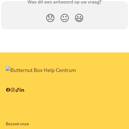
Was dit een antwoord op uw vraag?
😞
😐
😃
Bezoek onze