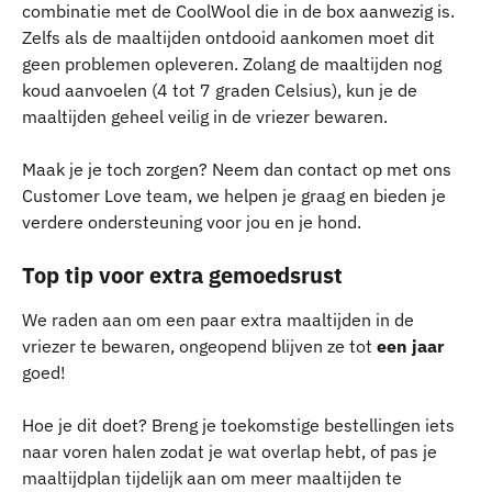
combinatie met de CoolWool die in de box aanwezig is.
Zelfs als de maaltijden ontdooid aankomen moet dit 
geen problemen opleveren. Zolang de maaltijden nog 
koud aanvoelen (4 tot 7 graden Celsius), kun je de 
maaltijden geheel veilig in de vriezer bewaren.
Maak je je toch zorgen? Neem dan contact op met ons 
Customer Love team, we helpen je graag en bieden je 
verdere ondersteuning voor jou en je hond.
Top tip voor extra gemoedsrust
We raden aan om een paar extra maaltijden in de 
vriezer te bewaren, ongeopend blijven ze tot 
een jaar
goed!
Hoe je dit doet? Breng je toekomstige bestellingen iets 
naar voren halen zodat je wat overlap hebt, of pas je 
maaltijdplan tijdelijk aan om meer maaltijden te 