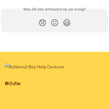
Was dit een antwoord op uw vraag?
😞
😐
😃