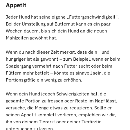
Appetit
Jeder Hund hat seine eigene „Futtergeschwindigkeit“. 
Bei der Umstellung auf Butternut kann es ein paar 
Wochen dauern, bis sich dein Hund an die neuen 
Mahlzeiten gewöhnt hat.
Wenn du nach dieser Zeit merkst, dass dein Hund 
hungriger ist als gewohnt – zum Beispiel, wenn er beim 
Spaziergang vermehrt nach Futter sucht oder beim 
Füttern mehr bettelt – könnte es sinnvoll sein, die 
Portionsgröße ein wenig zu erhöhen.
Wenn dein Hund jedoch Schwierigkeiten hat, die 
gesamte Portion zu fressen oder Reste im Napf lässt, 
versuche, die Menge etwas zu reduzieren. Sollte er 
seinen Appetit komplett verlieren, empfehlen wir dir, 
ihn von deinem Tierarzt oder deiner Tierärztin 
untersuchen zu lassen.