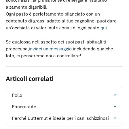
sono, infatti, la prima fonte di energia e risultano 
altamente digeribili.
Ogni pasto è perfettamente bilanciato con un 
contenuto di grassi adatto al tuo cagnolino: puoi dare 
un'occhiata ai valori nutrizionali di ogni pasto
 qui
.
Se qualcosa nell'aspetto dei suoi pasti abituali ti 
preoccupa,
inviaci un messaggio
 includendo qualche 
foto, ci penseremo noi a controllare!
Articoli correlati
Pollo
Pancreatite
Perché Butternut è ideale per i cani schizzinosi