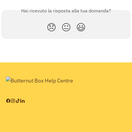
Hai ricevuto la risposta alla tua domanda?
😞
😐
😃