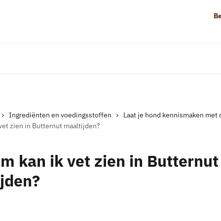
Be
Ingrediënten en voedingsstoffen
Laat je hond kennismaken met 
et zien in Butternut maaltijden?
 kan ik vet zien in Butternut
ijden?