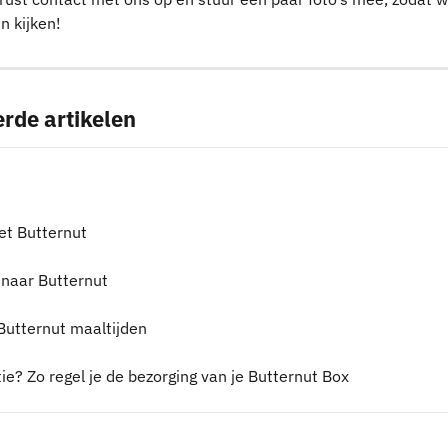
n kijken!
rde artikelen
et Butternut
naar Butternut
 Butternut maaltijden
ie? Zo regel je de bezorging van je Butternut Box