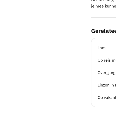
je mee kunne
Gerelatee
Lam
Op reis m
Overgang 
Linzen in
Op vakant