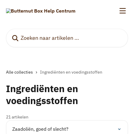
Naar de hoofdinhoud
Zoeken naar artikelen ...
Alle collecties
Ingrediënten en voedingsstoffen
Ingrediënten en
voedingsstoffen
21 artikelen
Zaadoliën, goed of slecht?