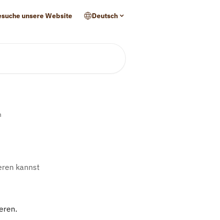
esuche unsere Website
Deutsch
n
ieren kannst
ieren.