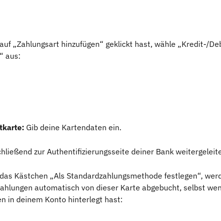
uf „Zahlungsart hinzufügen“ geklickt hast, wähle „Kredit-/Deb
“ aus:
tkarte:
 Gib deine Kartendaten ein.
hließend zur Authentifizierungsseite deiner Bank weitergeleite
u das Kästchen „Als Standardzahlungsmethode festlegen“, werd
Zahlungen automatisch von dieser Karte abgebucht, selbst we
n in deinem Konto hinterlegt hast: