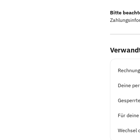
Bitte beacht
Zahlungsinfo
Verwandt
Rechnunge
Deine per
Gesperrt
Für deine
Wechsel d