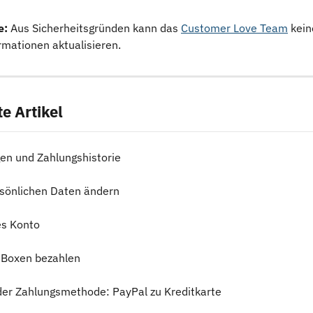
e: 
Aus Sicherheitsgründen kann das 
Customer Love Team
 kein
rmationen aktualisieren.
e Artikel
n und Zahlungshistorie
sönlichen Daten ändern
es Konto
 Boxen bezahlen
er Zahlungsmethode: PayPal zu Kreditkarte