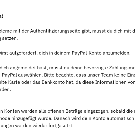
s!
eme mit der Authentifizierungsseite gibt, musst du dich mit 
 setzen.
wirst aufgefordert, dich in deinem PayPal-Konto anzumelden.
ich angemeldet hast, musst du deine bevorzugte Zahlungsm
 PayPal auswählen. Bitte beachte, dass unser Team keine Einsi
hlte Karte oder das Bankkonto hat, da diese Informationen vo
rden.
en Konten werden alle offenen Beträge eingezogen, sobald die 
ode hinzugefügt wurde. Danach wird dein Konto automatisch r
erungen werden wieder fortgesetzt.