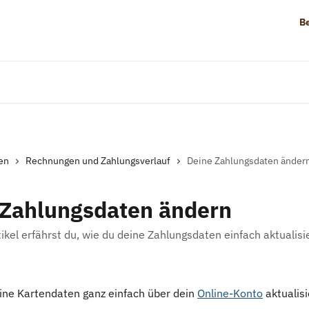
B
nen
Rechnungen und Zahlungsverlauf
Deine Zahlungsdaten änder
 Zahlungsdaten ändern
ikel erfährst du, wie du deine Zahlungsdaten einfach aktualis
ine Kartendaten ganz einfach über dein 
Online-Konto
 aktualis