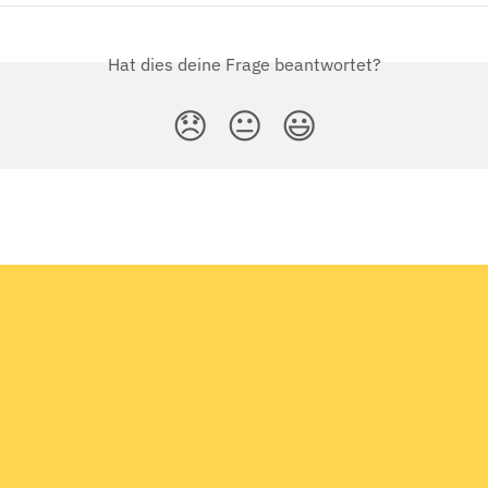
Hat dies deine Frage beantwortet?
😞
😐
😃