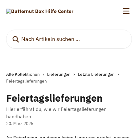
Zum Hauptinhalt springen
Nach Artikeln suchen …
Alle Kollektionen
Lieferungen
Letzte Lieferungen
Feiertagslieferungen
Feiertagslieferungen
Hier erfährst du, wie wir Feiertagslieferungen
handhaben
20. März 2025
An Feiertagen, an denen keine Lieferung erfolgt, passen 