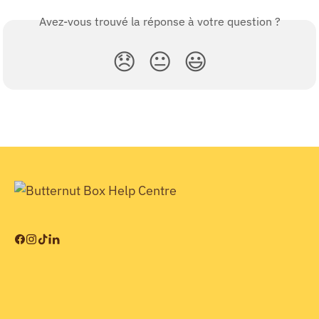
Avez-vous trouvé la réponse à votre question ?
😞
😐
😃