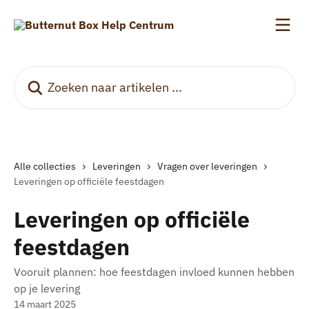
Naar de hoofdinhoud
Zoeken naar artikelen ...
Alle collecties
Leveringen
Vragen over leveringen
Leveringen op officiële feestdagen
Leveringen op officiële
feestdagen
Vooruit plannen: hoe feestdagen invloed kunnen hebben
op je levering
14 maart 2025