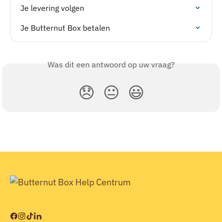
Je levering volgen
Je Butternut Box betalen
Was dit een antwoord op uw vraag?
😞
😐
😃